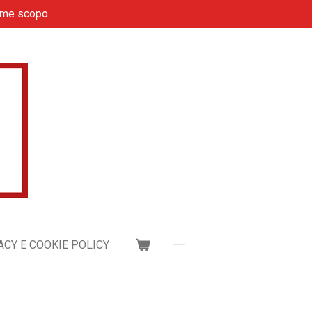
ome scopo
ACY E COOKIE POLICY