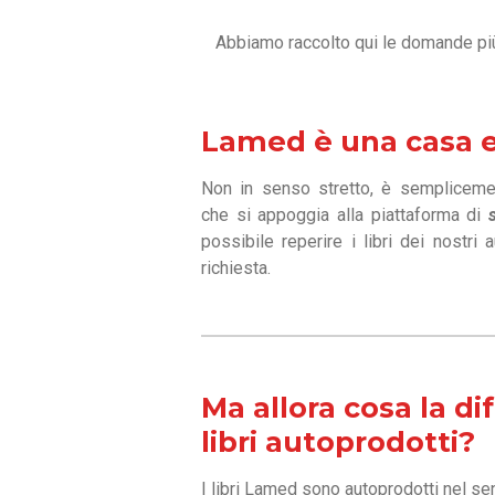
Abbiamo raccolto qui le domande più
Lamed è una casa e
Non in senso stretto, è semplicem
che si appoggia alla piattaforma di
possibile reperire i libri dei nostri 
richiesta.
Ma allora cosa la di
libri autoprodotti?
I libri Lamed sono autoprodotti nel sen