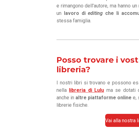
e rimangono dell'autore, ma hanno un
un
lavoro di
editing
che li accom
stessa famiglia.
Posso trovare i vostri
libreria?
I nostri libri si trovano e possono e
nella
libreria di Lulu
ma se dotati d
anche in
altre piattaforme online
e, 
librerie fisiche.
Vai alla nostra l